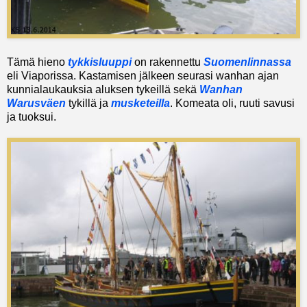
Tämä hieno
tykkisluuppi
on rakennettu
Suomenlinnassa
eli Viaporissa. Kastamisen jälkeen seurasi wanhan ajan
kunnialaukauksia aluksen tykeillä sekä
Wanhan
Warusväen
tykillä ja
musketeilla
. Komeata oli, ruuti savusi
ja tuoksui.