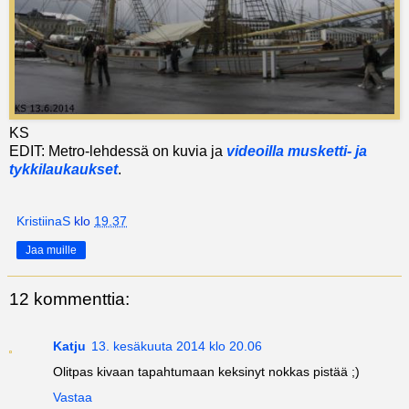
KS
EDIT: Metro-lehdessä on kuvia ja
videoilla musketti- ja
tykkilaukaukset
.
KristiinaS
klo
19.37
Jaa muille
12 kommenttia:
Katju
13. kesäkuuta 2014 klo 20.06
Olitpas kivaan tapahtumaan keksinyt nokkas pistää ;)
Vastaa