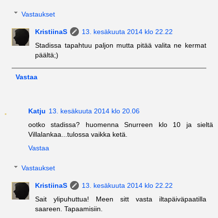
Vastaukset
KristiinaS
13. kesäkuuta 2014 klo 22.22
Stadissa tapahtuu paljon mutta pitää valita ne kermat
päältä;)
Vastaa
Katju
13. kesäkuuta 2014 klo 20.06
ootko stadissa? huomenna Snurreen klo 10 ja sieltä
Villalankaa...tulossa vaikka ketä.
Vastaa
Vastaukset
KristiinaS
13. kesäkuuta 2014 klo 22.22
Sait ylipuhuttua! Meen sitt vasta iltapäiväpaatilla
saareen. Tapaamisiin.