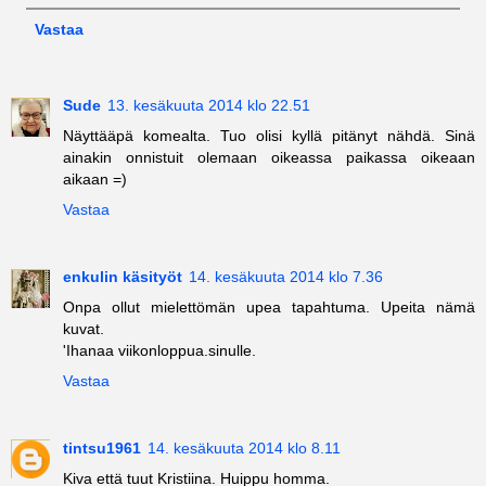
Vastaa
Sude
13. kesäkuuta 2014 klo 22.51
Näyttääpä komealta. Tuo olisi kyllä pitänyt nähdä. Sinä
ainakin onnistuit olemaan oikeassa paikassa oikeaan
aikaan =)
Vastaa
enkulin käsityöt
14. kesäkuuta 2014 klo 7.36
Onpa ollut mielettömän upea tapahtuma. Upeita nämä
kuvat.
'Ihanaa viikonloppua.sinulle.
Vastaa
tintsu1961
14. kesäkuuta 2014 klo 8.11
Kiva että tuut Kristiina. Huippu homma.