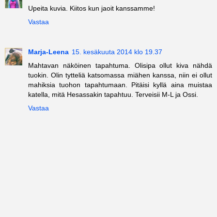
Upeita kuvia. Kiitos kun jaoit kanssamme!
Vastaa
Marja-Leena
15. kesäkuuta 2014 klo 19.37
Mahtavan näköinen tapahtuma. Olisipa ollut kiva nähdä
tuokin. Olin tytteliä katsomassa miähen kanssa, niin ei ollut
mahiksia tuohon tapahtumaan. Pitäisi kyllä aina muistaa
katella, mitä Hesassakin tapahtuu. Terveisii M-L ja Ossi.
Vastaa